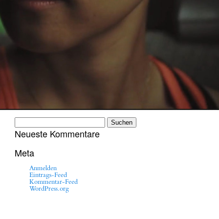
Suchen
nach:
Neueste Kommentare
Meta
Anmelden
Eintrags-Feed
Kommentar-Feed
WordPress.org