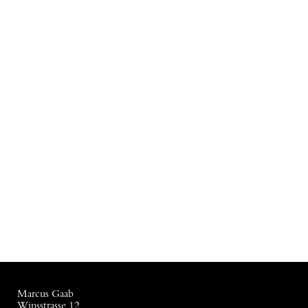
Marcus Gaab
Winsstrasse 12