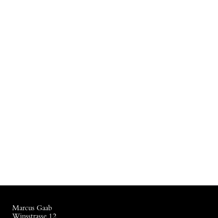
Marcus Gaab
Winsstrasse 12