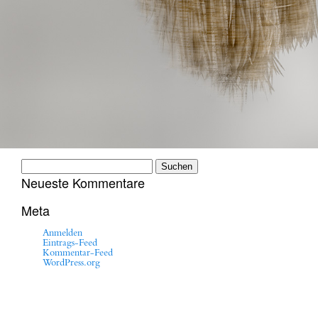
Suchen
nach:
Neueste Kommentare
Meta
Anmelden
Eintrags-Feed
Kommentar-Feed
WordPress.org